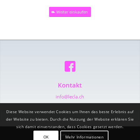
Weiter einkaufen
Kontakt
info@lecla.ch
Diese Website verwendet Cookies um Ihnen das beste Erlebnis auf
der Website zu bieten. Durch die Nutzung der Website erklären Sie
sich damit einverstanden, dass Cookies gesetzt werden.
Impressum
|
Datenschutz
OK
Mehr Informationen