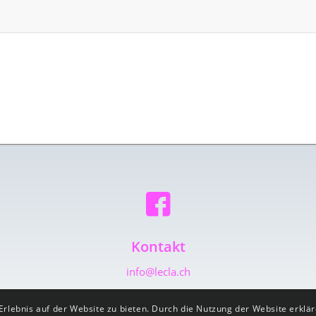
Kontakt
info@lecla.ch
lebnis auf der Website zu bieten. Durch die Nutzung der Website erklär