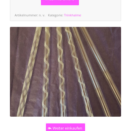
Artikelnummer:
n. v.
Kategorie:
Trinkhalme
Weiter einkaufen