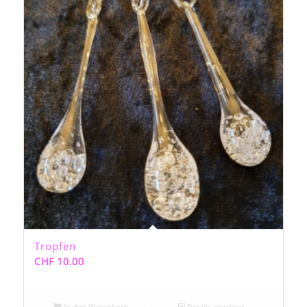
Tropfen
CHF
10.00
In den Warenkorb
Details anzeigen