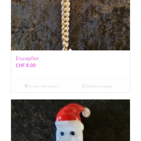
Eiszapfen
CHF
8.00
In den Warenkorb
Details anzeigen