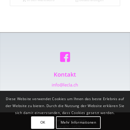
Kontakt
info@lecla.ch
Diese Website verwendet Cookies um Ihnen das beste Erlebnis auf
der Website zu bieten. Durch die Nutzung der Website erklären Sie
sich damit einverstanden, dass Cookies gesetzt werden.
Impressum
|
Datenschutz
OK
Mehr Informationen
© Copyright - LeCla