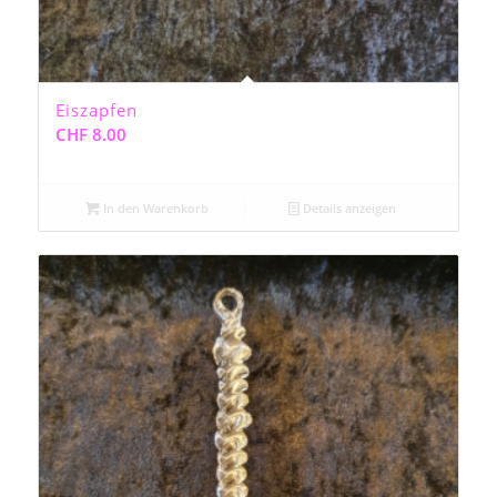
Eiszapfen
CHF
8.00
In den Warenkorb
Details anzeigen