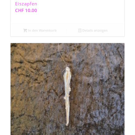
Eiszapfen
CHF
10.00
In den Warenkorb
Details anzeigen