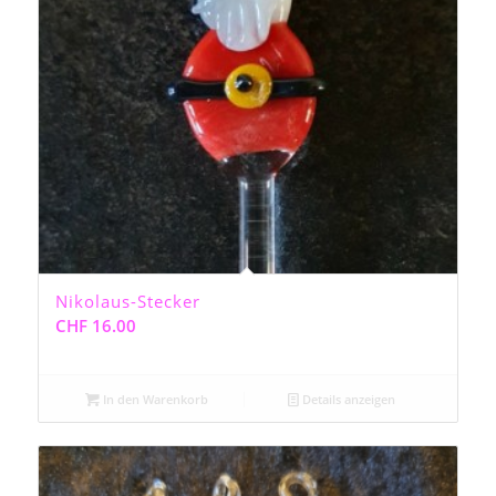
Nikolaus-Stecker
CHF
16.00
In den Warenkorb
Details anzeigen