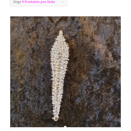
Zeige
9 Produkte pro Seite