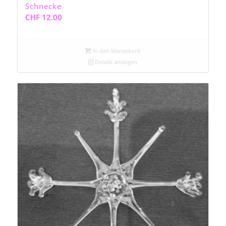
Schnecke
CHF
12.00
In den Warenkorb
Details anzeigen