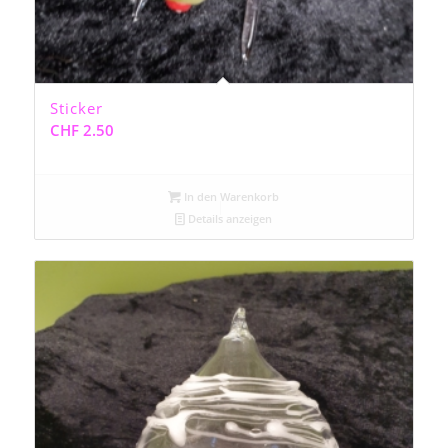
Sticker
CHF
2.50
In den Warenkorb
Details anzeigen