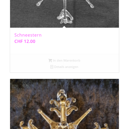
Schneestern
CHF
12.00
In den Warenkorb
Details anzeigen