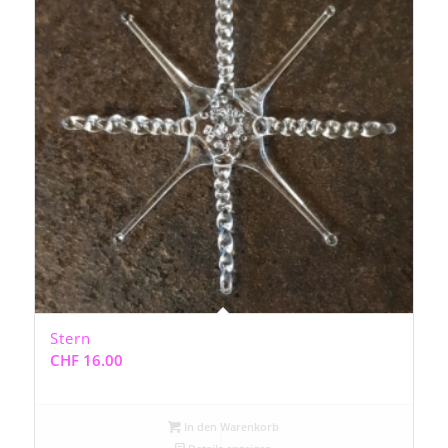
Stern
CHF
16.00
In den Warenkorb