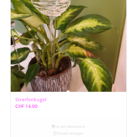
Streifenkugel
CHF
14.00
In den Warenkorb
Details anzeigen