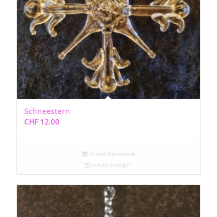
Schneestern
CHF
12.00
In den Warenkorb
Details anzeigen