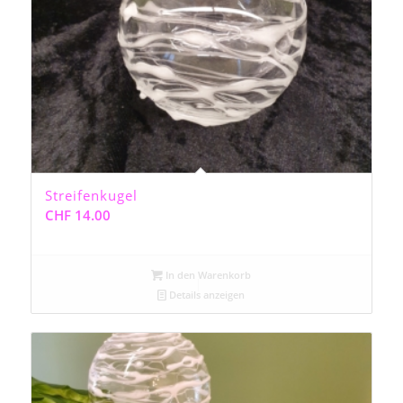
Streifenkugel
CHF
14.00
In den Warenkorb
Details anzeigen